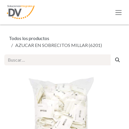
Ir al contenido
Todos los productos
AZUCAR EN SOBRECITOS MILLAR (6201)