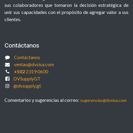
sus colaboradores que tomaron la decisión estratégica de
unir sus capacidades con el propósito de agregar valor a sus
clientes.
Contáctanos
Contáctanos
ventas@dvsisa.com
+502
2319 0600
DVSupplyGT
@dvsupply.gt
Comentarios y sugerencias al correo:
sugerencias@dvsisa.com