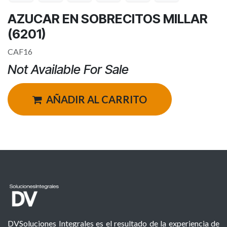
AZUCAR EN SOBRECITOS MILLAR
(6201)
CAF16
Not Available For Sale
AÑADIR AL CARRITO
DVSoluciones Integrales es el resultado de la experiencia de