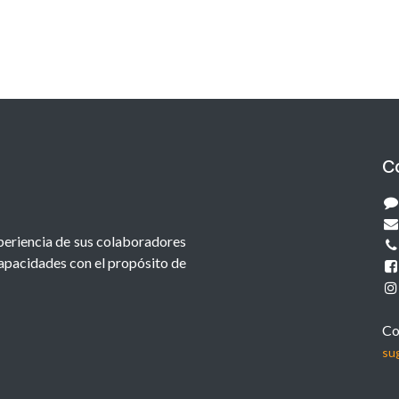
C
xperiencia de sus colaboradores
capacidades con el propósito de
Co
su