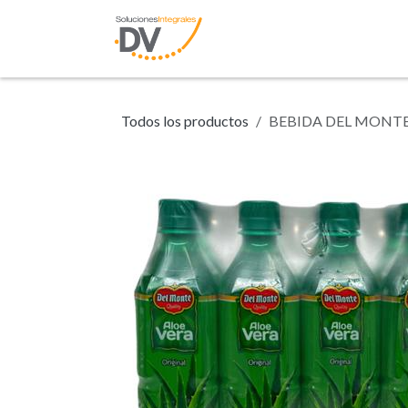
Ir al contenido
Inicio
Tienda
N
Todos los productos
BEBIDA DEL MONTE