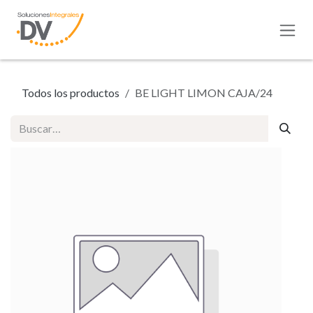
Ir al contenido
Todos los productos
BE LIGHT LIMON CAJA/24