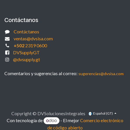
Contáctanos
Contáctanos
ventas@dvsisa.com
+502
2319 0600
DVSupplyGT
@dvsupply.gt
Comentarios y sugerencias al correo:
sugerencias@dvsisa.com
Copyright © DVSolucionesIntegrales
Español (GT)
Con tecnología de
- El mejor
Comercio electrónico
de código abierto