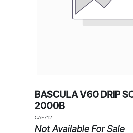
BASCULA V60 DRIP S
2000B
CAF712
Not Available For Sale