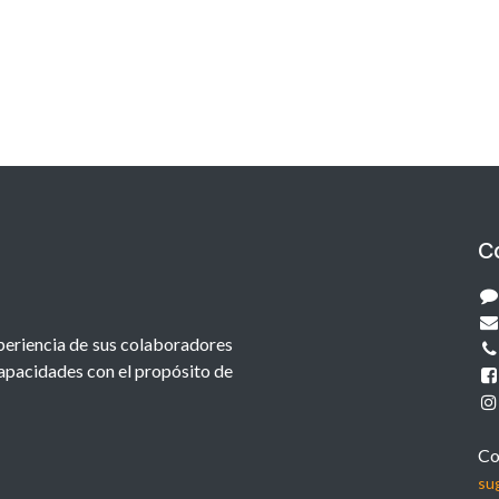
C
xperiencia de sus colaboradores
capacidades con el propósito de
Co
su