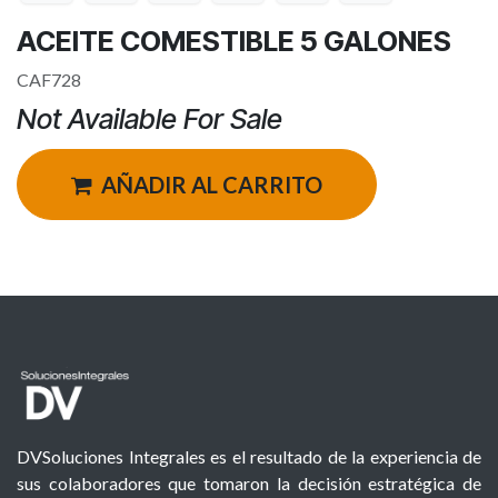
ACEITE COMESTIBLE 5 GALONES
CAF728
Not Available For Sale
AÑADIR AL CARRITO
DVSoluciones Integrales es el resultado de la experiencia de
sus colaboradores que tomaron la decisión estratégica de