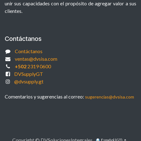
unir sus capacidades con el propósito de agregar valor a sus
clientes.
Contáctanos
Contáctanos
ventas@dvsisa.com
+502
2319 0600
DVSupplyGT
@dvsupply.gt
Comentarios y sugerencias al correo:
sugerencias@dvsisa.com
Copyright © DVSolucionesIntegrales
Español (GT)