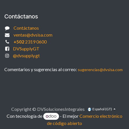
Contáctanos
Contáctanos
ventas@dvsisa.com
+502
2319 0600
DVSupplyGT
@dvsupply.gt
Comentarios y sugerencias al correo:
sugerencias@dvsisa.com
Copyright © DVSolucionesIntegrales
Español (GT)
Con tecnología de
- El mejor
Comercio electrónico
de código abierto