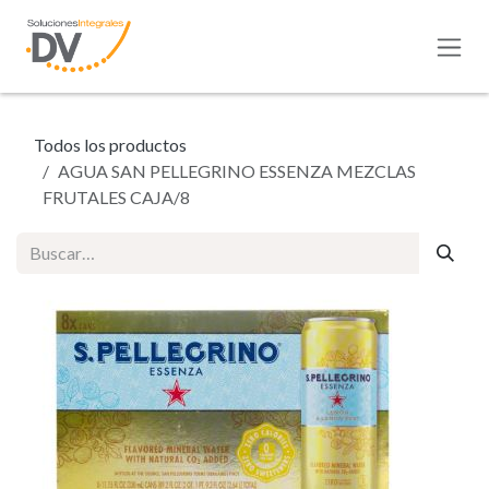
Ir al contenido
Todos los productos
AGUA SAN PELLEGRINO ESSENZA MEZCLAS
FRUTALES CAJA/8