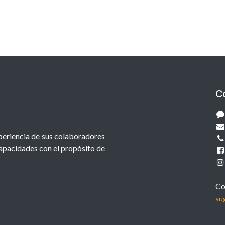
C
xperiencia de sus colaboradores
capacidades con el propósito de
Co
su