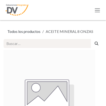
Ir al contenido
Todos los productos
ACEITE MINERAL 8 ONZAS