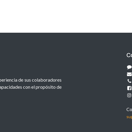
C
xperiencia de sus colaboradores
capacidades con el propósito de
Co
su