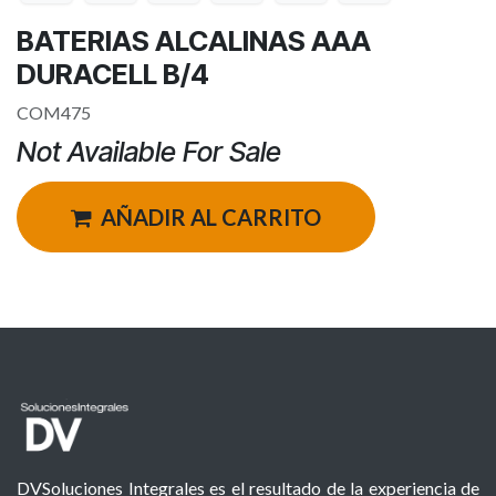
BATERIAS ALCALINAS AAA
DURACELL B/4
COM475
Not Available For Sale
AÑADIR AL CARRITO
DVSoluciones Integrales es el resultado de la experiencia de