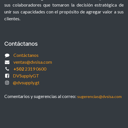
sus colaboradores que tomaron la decisión estratégica de
unir sus capacidades con el propósito de agregar valor a sus
clientes.
Contáctanos
Contáctanos
ventas@dvsisa.com
+502
2319 0600
DVSupplyGT
@dvsupply.gt
Comentarios y sugerencias al correo:
sugerencias@dvsisa.com