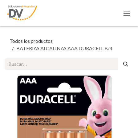
Ir al contenido
Todos los productos
BATERIAS ALCALINAS AAA DURACELL B/4