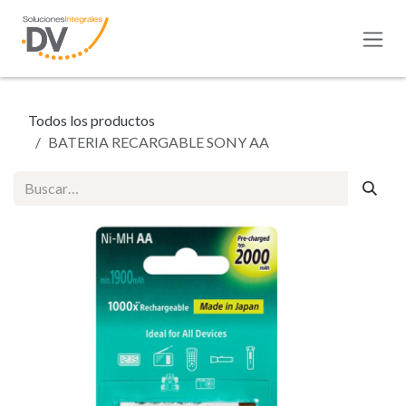
Ir al contenido
Todos los productos
BATERIA RECARGABLE SONY AA