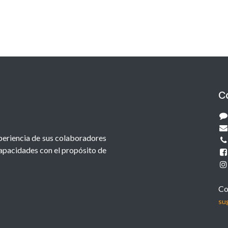
C
xperiencia de sus colaboradores
capacidades con el propósito de
Co
su