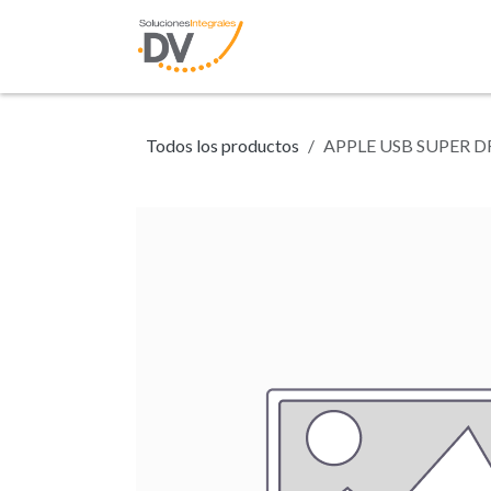
Ir al contenido
Inicio
Tienda
N
Todos los productos
APPLE USB SUPER D