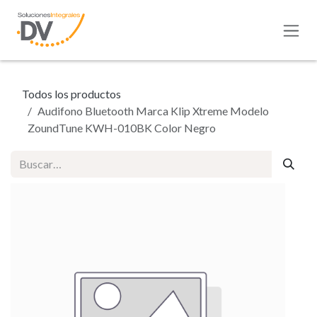
Ir al contenido
Todos los productos
Audifono Bluetooth Marca Klip Xtreme Modelo
ZoundTune KWH-010BK Color Negro