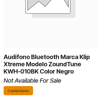
Audifono Bluetooth Marca Klip
Xtreme Modelo ZoundTune
KWH-010BK Color Negro
Not Available For Sale
Contáctenos