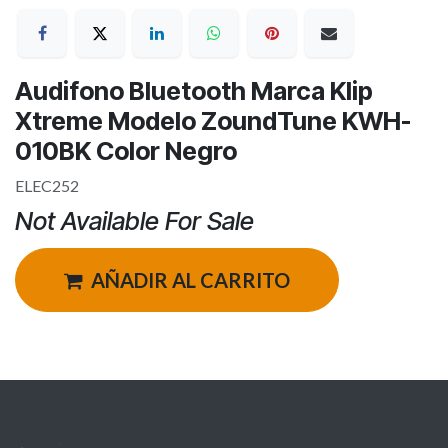
Audifono Bluetooth Marca Klip
Xtreme Modelo ZoundTune KWH-
010BK Color Negro
ELEC252
Not Available For Sale
AÑADIR AL CARRITO