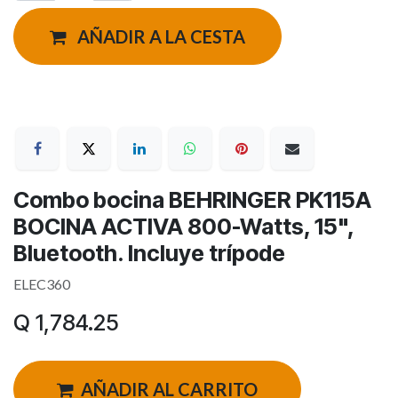
AÑADIR A LA CESTA
Combo bocina BEHRINGER PK115A
BOCINA ACTIVA 800-Watts, 15",
Bluetooth. Incluye trípode
ELEC360
Q
1,784.25
AÑADIR AL CARRITO