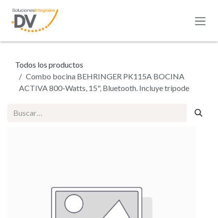
Ir al contenido
Todos los productos
Combo bocina BEHRINGER PK115A BOCINA
ACTIVA 800-Watts, 15", Bluetooth. Incluye trípode