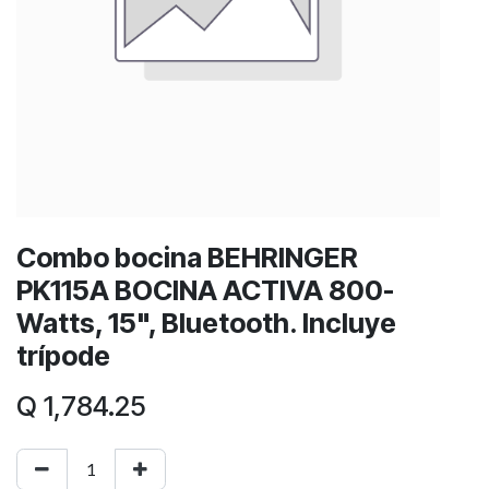
Combo bocina BEHRINGER
PK115A BOCINA ACTIVA 800-
Watts, 15", Bluetooth. Incluye
trípode
Q
1,784.25