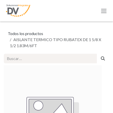
Ir al contenido
Todos los productos
AISLANTE TERMICO TIPO RUBATEX DE 1 5/8 X
1/2 1.83M/6FT