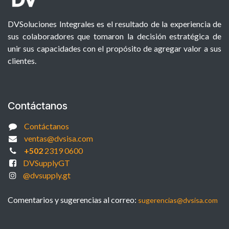
DVSoluciones Integrales es el resultado de la experiencia de
sus colaboradores que tomaron la decisión estratégica de
unir sus capacidades con el propósito de agregar valor a sus
clientes.
Contáctanos
Contáctanos
ventas@dvsisa.com
+502
2319 0600
DVSupplyGT
@dvsupply.gt
Comentarios y sugerencias al correo:
sugerencias@dvsisa.com