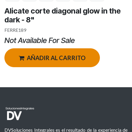
Alicate corte diagonal glow in the
dark - 8"
FERRE189
Not Available For Sale
AÑADIR AL CARRITO
DVSoluciones Integrales es el resultado de la experiencia de