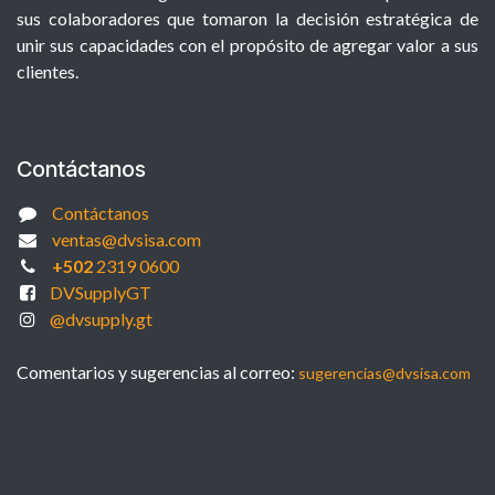
sus colaboradores que tomaron la decisión estratégica de
unir sus capacidades con el propósito de agregar valor a sus
clientes.
Contáctanos
Contáctanos
ventas@dvsisa.com
+502
2319 0600
DVSupplyGT
@dvsupply.gt
Comentarios y sugerencias al correo:
sugerencias@dvsisa.com