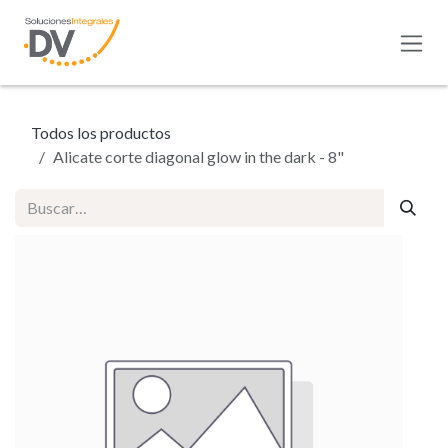
Ir al contenido
Todos los productos
Alicate corte diagonal glow in the dark - 8"