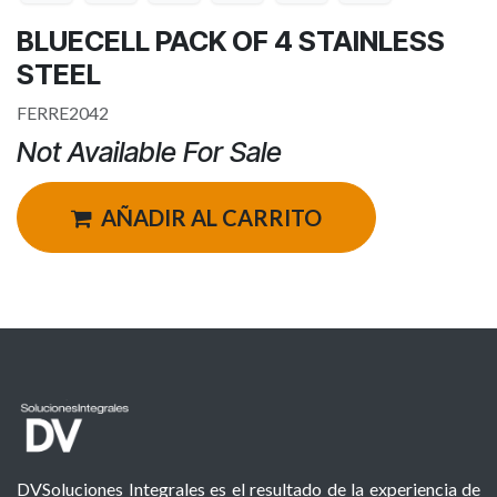
BLUECELL PACK OF 4 STAINLESS
STEEL
FERRE2042
Not Available For Sale
AÑADIR AL CARRITO
DVSoluciones Integrales es el resultado de la experiencia de