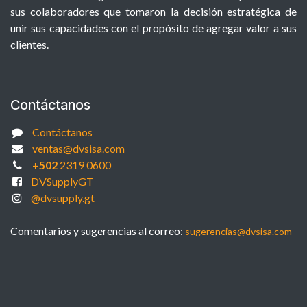
sus colaboradores que tomaron la decisión estratégica de
unir sus capacidades con el propósito de agregar valor a sus
clientes.
Contáctanos
Contáctanos
ventas@dvsisa.com
+502
2319 0600
DVSupplyGT
@dvsupply.gt
Comentarios y sugerencias al correo:
sugerencias@dvsisa.com