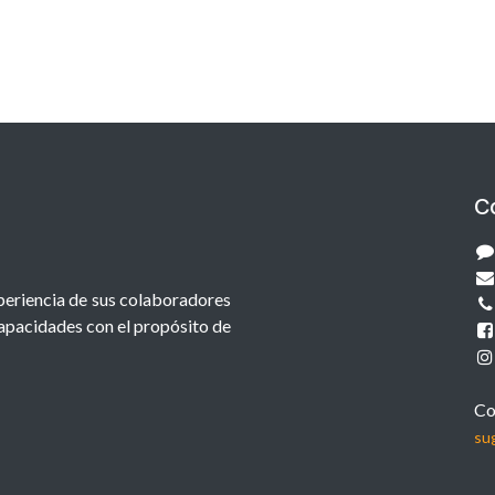
C
xperiencia de sus colaboradores
capacidades con el propósito de
Co
su