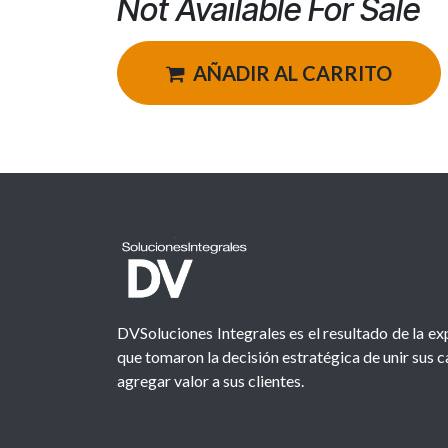
Not Available For Sale
AÑADIR AL CARRITO
DVSoluciones Integrales es el resultado de la e
que tomaron la decisión estratégica de unir sus 
agregar valor a sus clientes.