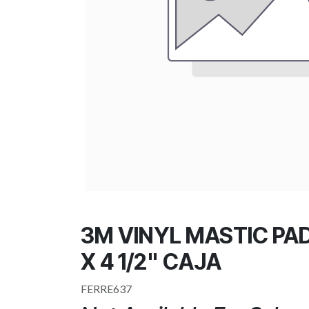
3M VINYL MASTIC PAD
X 4 1/2" CAJA
FERRE637