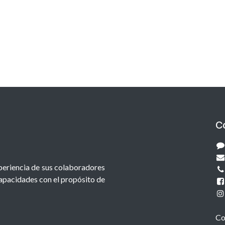
C
xperiencia de sus colaboradores
capacidades con el propósito de
Co