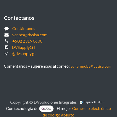
Contáctanos
Contáctanos
ventas@dvsisa.com
+502
2319 0600
DVSupplyGT
@dvsupply.gt
Comentarios y sugerencias al correo:
sugerencias@dvsisa.com
Copyright © DVSolucionesIntegrales
Español (GT)
Con tecnología de
- El mejor
Comercio electrónico
de código abierto