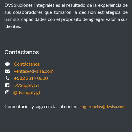
DVSoluciones Integrales es el resultado de la experiencia de
sus colaboradores que tomaron la decisión estratégica de
unir sus capacidades con el propósito de agregar valor a sus
clientes.
Contáctanos
Contáctanos
ventas@dvsisa.com
+502
2319 0600
DVSupplyGT
@dvsupply.gt
Comentarios y sugerencias al correo:
sugerencias@dvsisa.com