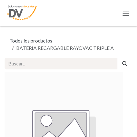
Ir al contenido
Todos los productos
BATERIA RECARGABLE RAYOVAC TRIPLE A