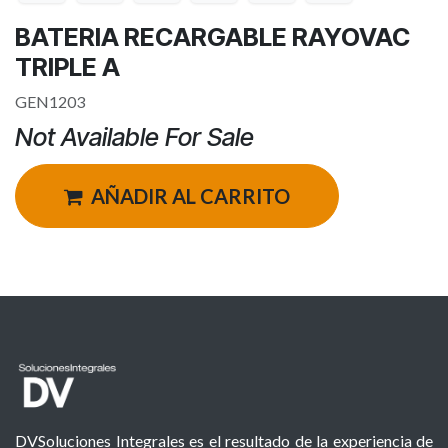
BATERIA RECARGABLE RAYOVAC
TRIPLE A
GEN1203
Not Available For Sale
AÑADIR AL CARRITO
DVSoluciones Integrales es el resultado de la experiencia de