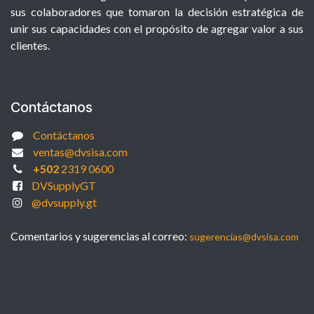
sus colaboradores que tomaron la decisión estratégica de
unir sus capacidades con el propósito de agregar valor a sus
clientes.
Contáctanos
Contáctanos
ventas@dvsisa.com
+502
2319 0600
DVSupplyGT
@dvsupply.gt
Comentarios y sugerencias al correo:
sugerencias@dvsisa.com