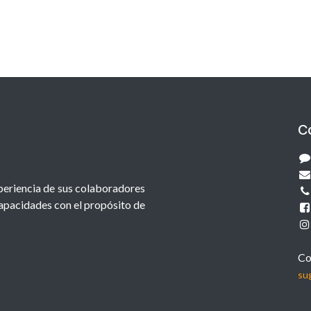
C
xperiencia de sus colaboradores
capacidades con el propósito de
Co
su