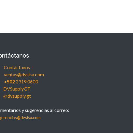
ontáctanos
Contáctanos
ventas@dvsisa.com
+502
2319 0600
DVSupplyGT
@dvsupply.gt
mentarios y sugerencias al correo:
gerencias@dvsisa.com