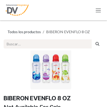
Ir al contenido
Todos los productos
BIBERON EVENFLO 8 OZ
BIBERON EVENFLO 8 OZ