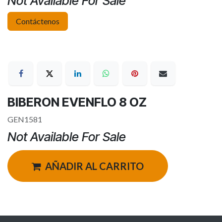
Not Available For Sale
Contáctenos
BIBERON EVENFLO 8 OZ
GEN1581
Not Available For Sale
AÑADIR AL CARRITO