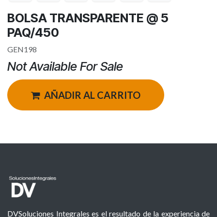
BOLSA TRANSPARENTE @ 5
PAQ/450
GEN198
Not Available For Sale
AÑADIR AL CARRITO
DVSoluciones Integrales es el resultado de la experiencia de