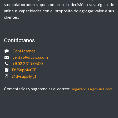
sus colaboradores que tomaron la decisión estratégica de
unir sus capacidades con el propósito de agregar valor a sus
clientes.
Contáctanos
Contáctanos
ventas@dvsisa.com
+502
2319 0600
DVSupplyGT
@dvsupply.gt
Comentarios y sugerencias al correo:
sugerencias@dvsisa.com