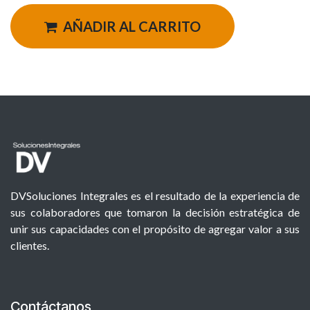
AÑADIR AL CARRITO
DVSoluciones Integrales es el resultado de la experiencia de
sus colaboradores que tomaron la decisión estratégica de
unir sus capacidades con el propósito de agregar valor a sus
clientes.
Contáctanos