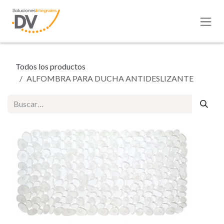
Ir al contenido
Todos los productos
ALFOMBRA PARA DUCHA ANTIDESLIZANTE