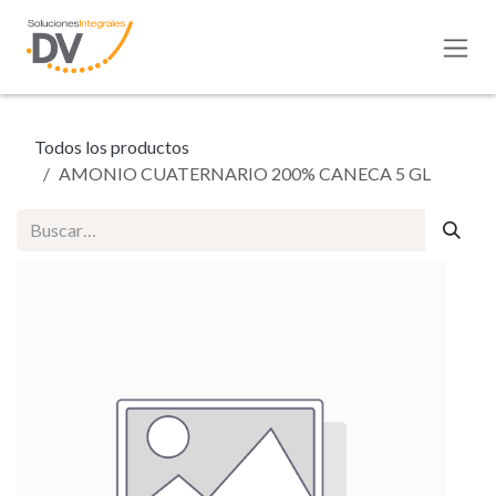
Ir al contenido
Todos los productos
AMONIO CUATERNARIO 200% CANECA 5 GL