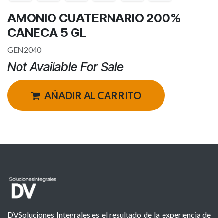
AMONIO CUATERNARIO 200%
CANECA 5 GL
GEN2040
Not Available For Sale
AÑADIR AL CARRITO
DVSoluciones Integrales es el resultado de la experiencia de