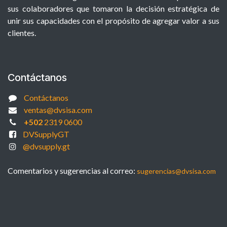
sus colaboradores que tomaron la decisión estratégica de
unir sus capacidades con el propósito de agregar valor a sus
clientes.
Contáctanos
Contáctanos
ventas@dvsisa.com
+502
2319 0600
DVSupplyGT
@dvsupply.gt
Comentarios y sugerencias al correo:
sugerencias@dvsisa.com