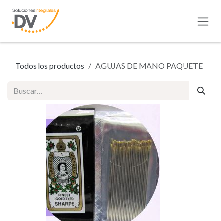
Ir al contenido
Todos los productos
AGUJAS DE MANO PAQUETE