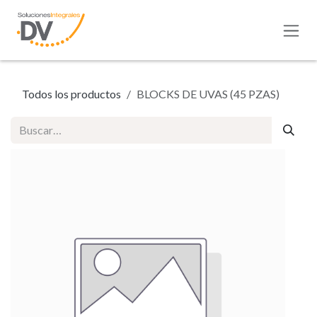
Ir al contenido
Todos los productos
BLOCKS DE UVAS (45 PZAS)