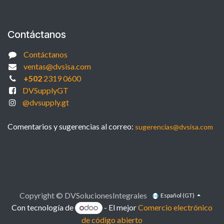
Contáctanos
Contáctanos
ventas@dvsisa.com
+502
2319 0600
DVSupplyGT
@dvsupply.gt
Comentarios y sugerencias al correo:
sugerencias@dvsisa.com
Copyright © DVSolucionesIntegrales
Español (GT)
Con tecnología de
- El mejor
Comercio electrónico
de código abierto