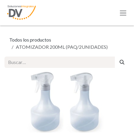
Ir al contenido
Todos los productos
ATOMIZADOR 200ML (PAQ/2UNIDADES)