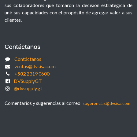
sus colaboradores que tomaron la decisión estratégica de
unir sus capacidades con el propósito de agregar valor a sus
clientes.
Contáctanos
Contáctanos
ventas@dvsisa.com
+502
2319 0600
DVSupplyGT
@dvsupply.gt
Comentarios y sugerencias al correo:
sugerencias@dvsisa.com