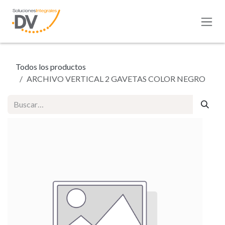
Ir al contenido
Todos los productos
ARCHIVO VERTICAL 2 GAVETAS COLOR NEGRO