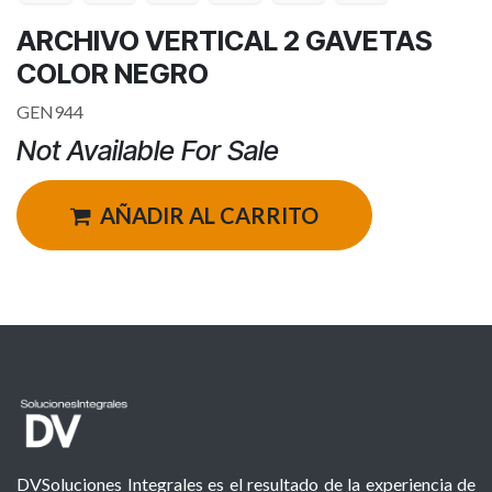
ARCHIVO VERTICAL 2 GAVETAS
COLOR NEGRO
GEN944
Not Available For Sale
AÑADIR AL CARRITO
DVSoluciones Integrales es el resultado de la experiencia de