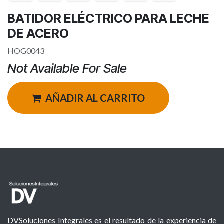
BATIDOR ELÉCTRICO PARA LECHE
DE ACERO
HOG0043
Not Available For Sale
AÑADIR AL CARRITO
DVSoluciones Integrales es el resultado de la experiencia de