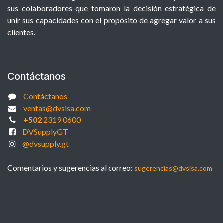
sus colaboradores que tomaron la decisión estratégica de
unir sus capacidades con el propósito de agregar valor a sus
clientes.
Contáctanos
Contáctanos
ventas@dvsisa.com
+502
2319 0600
DVSupplyGT
@dvsupply.gt
Comentarios y sugerencias al correo:
sugerencias@dvsisa.com