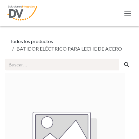
Ir al contenido
Todos los productos
BATIDOR ELÉCTRICO PARA LECHE DE ACERO