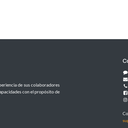
C
xperiencia de sus colaboradores
capacidades con el propósito de
Co
su