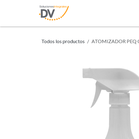
Ir al contenido
Inicio
Tienda
N
Todos los productos
ATOMIZADOR PEQ G