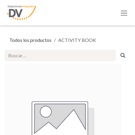
Ir al contenido
Todos los productos
ACTIVITY BOOK