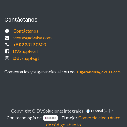
Contáctanos
Contáctanos
ventas@dvsisa.com
+502
2319 0600
DVSupplyGT
@dvsupply.gt
Comentarios y sugerencias al correo:
sugerencias@dvsisa.com
Copyright © DVSolucionesIntegrales
Español (GT)
Con tecnología de
- El mejor
Comercio electrónico
de código abierto