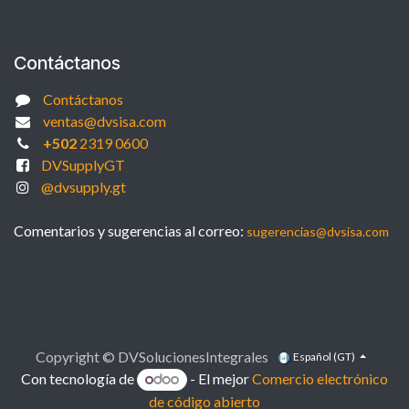
Contáctanos
Contáctanos
ventas@dvsisa.com
+502
2319 0600
DVSupplyGT
@dvsupply.gt
Comentarios y sugerencias al correo:
sugerencias@dvsisa.com
Copyright © DVSolucionesIntegrales
Español (GT)
Con tecnología de
- El mejor
Comercio electrónico
de código abierto