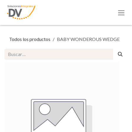
Ir al contenido
Todos los productos
BABY WONDEROUS WEDGE