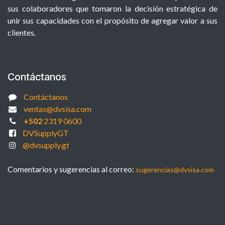
sus colaboradores que tomaron la decisión estratégica de
unir sus capacidades con el propósito de agregar valor a sus
clientes.
Contáctanos
Contáctanos
ventas@dvsisa.com
+502
2319 0600
DVSupplyGT
@dvsupply.gt
Comentarios y sugerencias al correo:
sugerencias@dvsisa.com