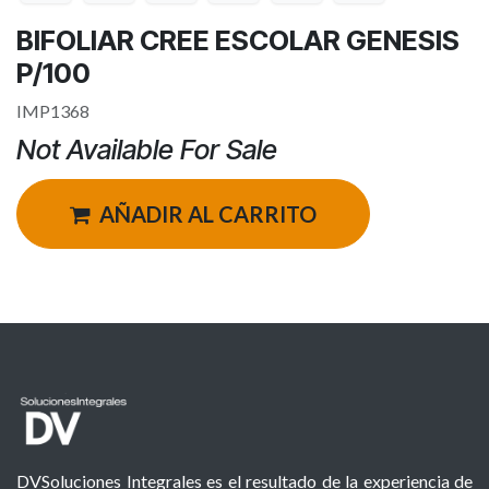
BIFOLIAR CREE ESCOLAR GENESIS
P/100
IMP1368
Not Available For Sale
AÑADIR AL CARRITO
DVSoluciones Integrales es el resultado de la experiencia de