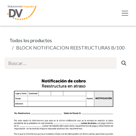
Ir al contenido
Todos los productos
BLOCK NOTIFICACION REESTRUCTURAS B/100