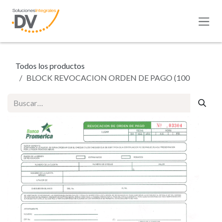
Ir al contenido
Todos los productos
BLOCK REVOCACION ORDEN DE PAGO (100