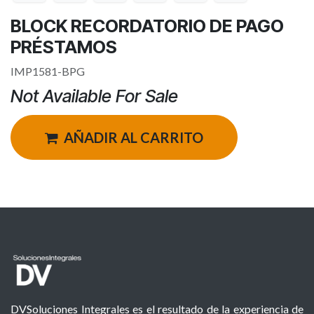
BLOCK RECORDATORIO DE PAGO
PRÉSTAMOS
IMP1581-BPG
Not Available For Sale
AÑADIR AL CARRITO
DVSoluciones Integrales es el resultado de la experiencia de