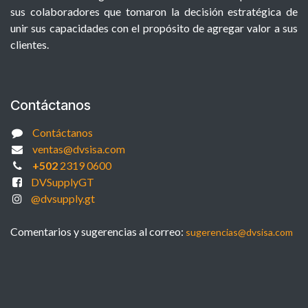
sus colaboradores que tomaron la decisión estratégica de
unir sus capacidades con el propósito de agregar valor a sus
clientes.
Contáctanos
Contáctanos
ventas@dvsisa.com
+502
2319 0600
DVSupplyGT
@dvsupply.gt
Comentarios y sugerencias al correo:
sugerencias@dvsisa.com