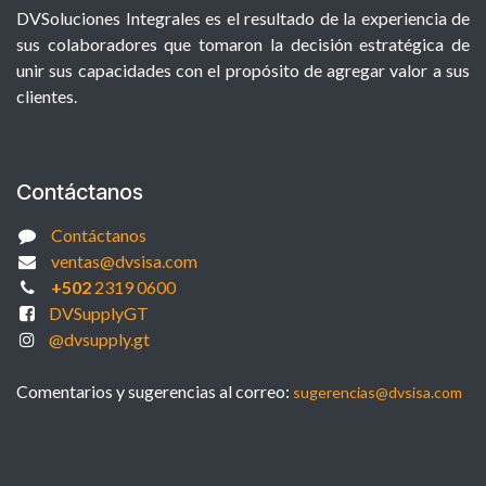
DVSoluciones Integrales es el resultado de la experiencia de
sus colaboradores que tomaron la decisión estratégica de
unir sus capacidades con el propósito de agregar valor a sus
clientes.
Contáctanos
Contáctanos
ventas@dvsisa.com
+502
2319 0600
DVSupplyGT
@dvsupply.gt
Comentarios y sugerencias al correo:
sugerencias@dvsisa.com