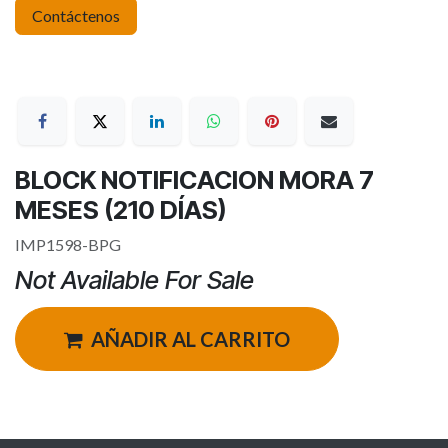
Contáctenos
BLOCK NOTIFICACION MORA 7
MESES (210 DÍAS)
IMP1598-BPG
Not Available For Sale
AÑADIR AL CARRITO