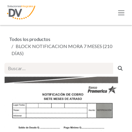
Ir al contenido
Todos los productos
BLOCK NOTIFICACION MORA 7 MESES (210
DÍAS)