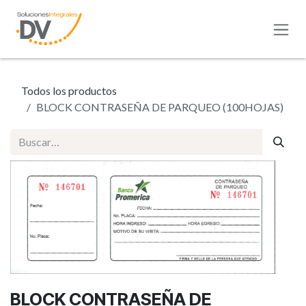
Ir al contenido
Todos los productos
BLOCK CONTRASEÑA DE PARQUEO (100HOJAS)
BLOCK CONTRASEÑA DE