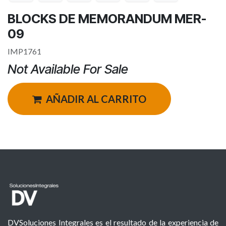
BLOCKS DE MEMORANDUM MER-
09
IMP1761
Not Available For Sale
AÑADIR AL CARRITO
DVSoluciones Integrales es el resultado de la experiencia de