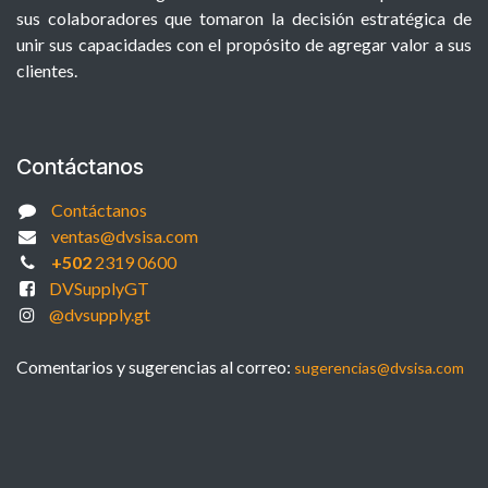
sus colaboradores que tomaron la decisión estratégica de
unir sus capacidades con el propósito de agregar valor a sus
clientes.
Contáctanos
Contáctanos
ventas@dvsisa.com
+502
2319 0600
DVSupplyGT
@dvsupply.gt
Comentarios y sugerencias al correo:
sugerencias@dvsisa.com