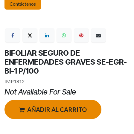
Contáctenos
BIFOLIAR SEGURO DE
ENFERMEDADES GRAVES SE-EGR-
BI-1 P/100
IMP1812
Not Available For Sale
AÑADIR AL CARRITO