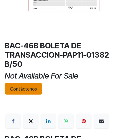
BAC-46B BOLETA DE
TRANSACCION-PAP11-01382
B/50
Not Available For Sale
Contáctenos