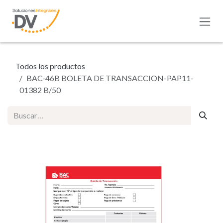
Ir al contenido
Todos los productos
BAC-46B BOLETA DE TRANSACCION-PAP11-
01382 B/50