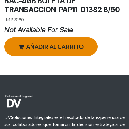
BAC-46B BOLETA DE
TRANSACCION-PAP11-01382 B/50
IMP2090
Not Available For Sale
AÑADIR AL CARRITO
DVSoluciones Integrales es el resultado de la experiencia de
sus colaboradores que tomaron la decisión estratégica de