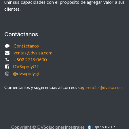
unir sus capacidades con el propósito de agregar valor a sus
clientes.
Contáctanos
Contáctanos
ventas@dvsisa.com
+502
2319 0600
DVSupplyGT
@dvsupply.gt
Comentarios y sugerencias al correo:
sugerencias@dvsisa.com
Copyright © DVSolucionesIntegrales
Español (GT)