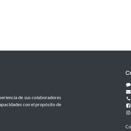
C
xperiencia de sus colaboradores
capacidades con el propósito de
Co