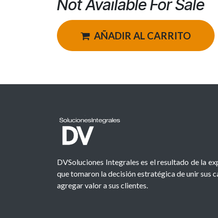
Not Available For Sale
AÑADIR AL CARRITO
DVSoluciones Integrales es el resultado de la e
que tomaron la decisión estratégica de unir sus 
agregar valor a sus clientes.