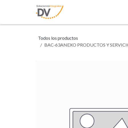
Ir al contenido
Inicio
Tienda
N
Todos los productos
BAC-63ANEXO PRODUCTOS Y SERVICI