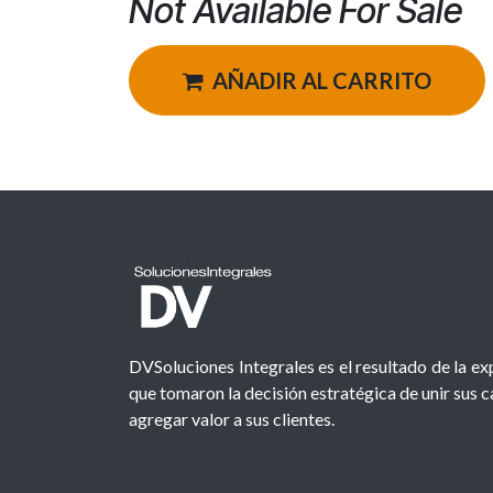
Not Available For Sale
AÑADIR AL CARRITO
DVSoluciones Integrales es el resultado de la e
que tomaron la decisión estratégica de unir sus 
agregar valor a sus clientes.