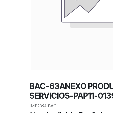
BAC-63ANEXO PROD
SERVICIOS-PAP11-013
IMP2094-BAC