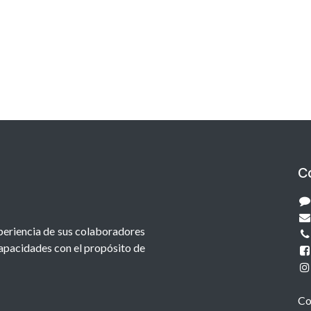
C
xperiencia de sus colaboradores
capacidades con el propósito de
Co