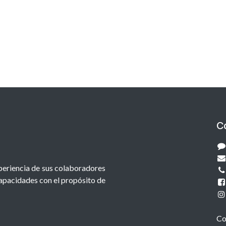
C
xperiencia de sus colaboradores
capacidades con el propósito de
Co