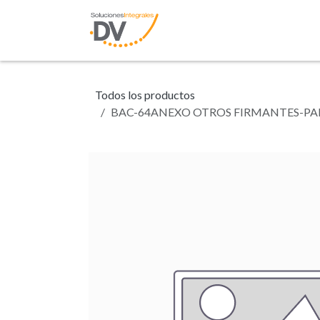
Ir al contenido
Inicio
Tienda
N
Todos los productos
BAC-64ANEXO OTROS FIRMANTES-PA