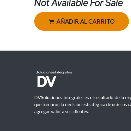
Not Available For Sale
AÑADIR AL CARRITO
DVSoluciones Integrales es el resultado de la e
que tomaron la decisión estratégica de unir sus 
agregar valor a sus clientes.