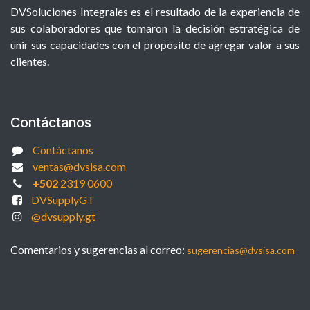
DVSoluciones Integrales es el resultado de la experiencia de
sus colaboradores que tomaron la decisión estratégica de
unir sus capacidades con el propósito de agregar valor a sus
clientes.
Contáctanos
Contáctanos
ventas@dvsisa.com
+502
2319 0600
DVSupplyGT
@dvsupply.gt
Comentarios y sugerencias al correo:
sugerencias@dvsisa.com