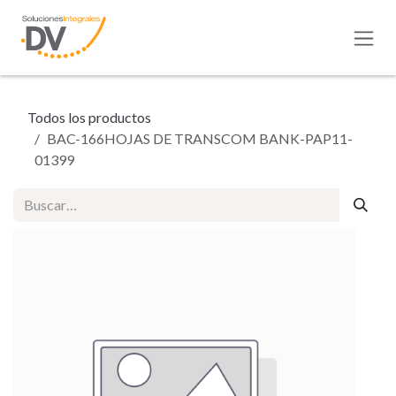
Ir al contenido
Todos los productos
BAC-166HOJAS DE TRANSCOM BANK-PAP11-
01399